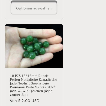
Optionen auswählen
10 PCS 16*16mm Runde
Perlen Natürliche Kanadische
jade Nephrit Greenstone
Pounamu Perle Maori stil NZ
jade капля Kügelchen jaspe
grüner Jade
Normaler
Von $12.00 USD