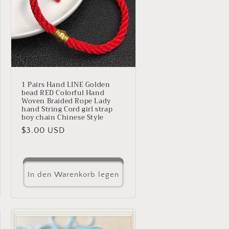
1 Pairs Hand LINE Golden
bead RED Colorful Hand
Woven Braided Rope Lady
hand String Cord girl strap
boy chain Chinese Style
Normaler
$3.00 USD
Preis
In den Warenkorb legen