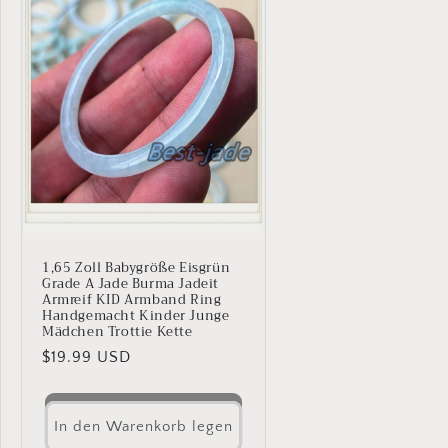
1,65 Zoll Babygröße Eisgrün
Grade A Jade Burma Jadeit
Armreif KID Armband Ring
Handgemacht Kinder Junge
Mädchen Trottie Kette
Normaler
$19.99 USD
Preis
In den Warenkorb legen